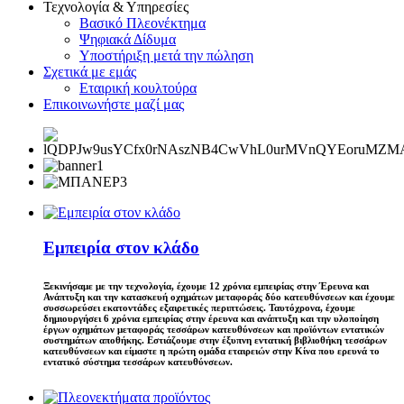
Τεχνολογία & Υπηρεσίες
Βασικό Πλεονέκτημα
Ψηφιακά Δίδυμα
Υποστήριξη μετά την πώληση
Σχετικά με εμάς
Εταιρική κουλτούρα
Επικοινωνήστε μαζί μας
Εμπειρία στον κλάδο
Ξεκινήσαμε με την τεχνολογία, έχουμε 12 χρόνια εμπειρίας στην Έρευνα και
Ανάπτυξη και την κατασκευή οχημάτων μεταφοράς δύο κατευθύνσεων και έχουμε
συσσωρεύσει εκατοντάδες εξαιρετικές περιπτώσεις. Ταυτόχρονα, έχουμε
δημιουργήσει 6 χρόνια εμπειρίας στην έρευνα και ανάπτυξη και την υλοποίηση
έργων οχημάτων μεταφοράς τεσσάρων κατευθύνσεων και προϊόντων εντατικών
συστημάτων αποθήκης. Εστιάζουμε στην έξυπνη εντατική βιβλιοθήκη τεσσάρων
κατευθύνσεων και είμαστε η πρώτη ομάδα εταιρειών στην Κίνα που ερευνά το
εντατικό σύστημα τεσσάρων κατευθύνσεων.