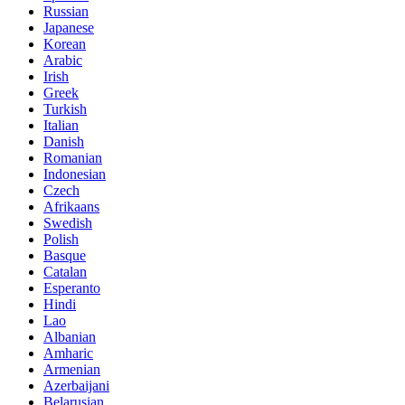
Russian
Japanese
Korean
Arabic
Irish
Greek
Turkish
Italian
Danish
Romanian
Indonesian
Czech
Afrikaans
Swedish
Polish
Basque
Catalan
Esperanto
Hindi
Lao
Albanian
Amharic
Armenian
Azerbaijani
Belarusian