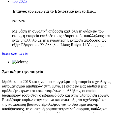
Έπαινος του 2025 για το Εξαιρετικό και το Πιο...
24/02/26
Με βάση τη συνολική απόδοση καθ' όλη τη διάρκεια του
έτους, η εταιρεία επέλεξε τρεις εξαιρετικούς υπαλλήλους και
έναν υπάλληλο με τη μεγαλύτερη βελτίωση απόδοσης, ως
εξής: Εξαιρετικοί Υπάλληλοι: Liang Ruiyu, Li Yonggang...
δείτε όλα τα νέα
Σχετικά με την εταιρεία
Ιδρύθηκε το 2018 και είναι μια επαγγελματική εταιρεία τεχνολογίας
αυτοματισμού αποθηκών στην Κίνα. Η εταιρεία μας διαθέτει μια
ομάδα έμπειρων και καταρτισμένων υπαλλήλων, οι οποίοι
διαπρέπουν τόσο στον σχεδιασμό όσο και στην υλοποίηση έργων.
Εστιάζουμε κυρίως στην έρευνα και ανάπτυξη, το σχεδιασμό και
την κατασκευή βασικού εξοπλισμού για το σύστημα πυκνής
αποθήκευσης, τη συσκευή ρομπότ τετραπλού συρμού, καθώς και