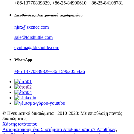
+86-13770839829, +86-25-84900610, +86-25-84108781
Διευθύνσεις ηλεκτρονικού ταχυδρομείου
njsx@sxzncc.com
sale@tdrshuttle.com
cynthia@tdrshuttle.com
WhatsApp
+86-13770839829
+86-15962055426
© Πνευματικά δικαιώματα - 2010-2023: Με επιφύλαξη παντός
δικαιώματος.
Χάρτης ιστότοπου
Αυτοματοποιημένα Συστήματα Αποθήκευσης σε Αποθήκες
,