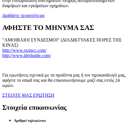
στην ενσωμάτωση συστημάτων πλήρως αυτοματοποιημένων
διαμήκων και εγκάρσιων οχημάτων.
Διαβάστε περισσότερα
ΑΦΗΣΤΕ ΤΟ ΜΗΝΥΜΑ ΣΑΣ
"ΑΜΟΙΒΑΙΟΙ ΣΥΝΔΕΣΜΟΙ" (ΔΙΑΔΙΚΤΥΑΚΕΣ ΠΟΡΕΣ ΤΗΣ
ΚΙΝΑΣ)
http://www.sxzncc.com/
http://www.tdrshuttle.com/
Για ερωτήσεις σχετικά με τα προϊόντα μας ή τον τιμοκατάλογό μας,
αφήστε το email σας και θα επικοινωνήσουμε μαζί σας εντός 24
ωρών.
ΣΤΕΙΛΤΕ ΜΑΣ ΕΡΩΤΗΣΗ
Στοιχεία επικοινωνίας
Αριθμοί τηλεφώνου