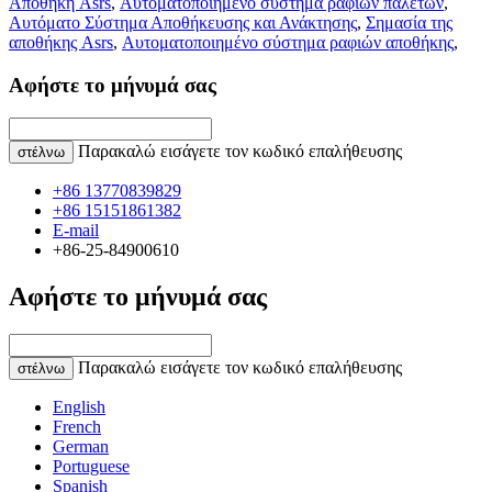
Αποθήκη Asrs
,
Αυτοματοποιημένο σύστημα ραφιών παλετών
,
Αυτόματο Σύστημα Αποθήκευσης και Ανάκτησης
,
Σημασία της
αποθήκης Asrs
,
Αυτοματοποιημένο σύστημα ραφιών αποθήκης
,
Αφήστε το μήνυμά σας
Παρακαλώ εισάγετε τον κωδικό επαλήθευσης
στέλνω
+86 13770839829
+86 15151861382
E-mail
+86-25-84900610
Αφήστε το μήνυμά σας
Παρακαλώ εισάγετε τον κωδικό επαλήθευσης
στέλνω
English
French
German
Portuguese
Spanish