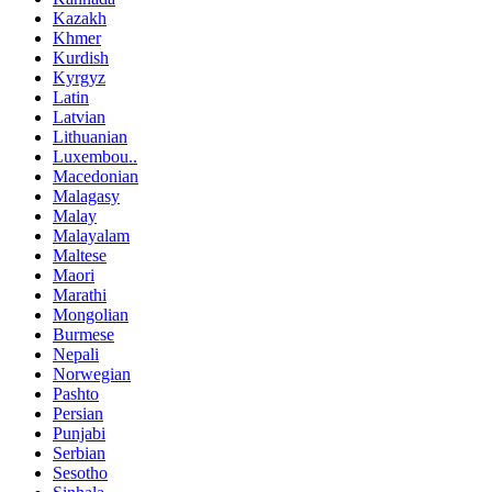
Kazakh
Khmer
Kurdish
Kyrgyz
Latin
Latvian
Lithuanian
Luxembou..
Macedonian
Malagasy
Malay
Malayalam
Maltese
Maori
Marathi
Mongolian
Burmese
Nepali
Norwegian
Pashto
Persian
Punjabi
Serbian
Sesotho